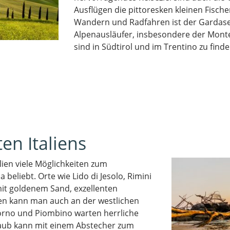
Ausflügen die pittoresken kleinen Fisch
Wandern und Radfahren ist der Gardase
Alpenausläufer, insbesondere der Mont
sind in Südtirol und im Trentino zu finde
en Italiens
lien viele Möglichkeiten zum
a beliebt. Orte wie Lido di Jesolo, Rimini
it goldenem Sand, exzellenten
ben kann man auch an der westlichen
vorno und
Piombino
warten herrliche
laub kann mit einem Abstecher zum