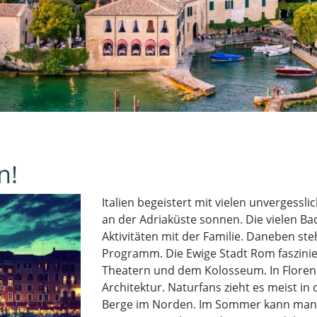
n!
Italien begeistert mit vielen unvergessl
an der Adriaküste sonnen. Die vielen Ba
Aktivitäten mit der Familie. Daneben st
Programm. Die Ewige Stadt Rom faszinier
Th
eatern und dem Kolosseum. In Floren
Architektur. Naturfans zieht es meist in
Berge i
m Norden. Im Sommer kann ma