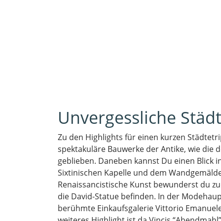
Unvergessliche Städt
Zu den Highlights für einen kurzen Städtetri
spektakuläre Bauwerke der Antike
, wie die
geblieben. Daneben kannst Du einen Blick i
Sixtinischen Kapelle und dem Wandgemälde
Renaissancistische Kunst bewunderst du zud
die David-Statue befinden. In der Modehaup
berühmte Einkaufsgalerie Vittorio Emanuele 
weiteres Highlight ist
da
Vincis “Abendmahl”.