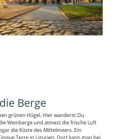
die Berge
chen grünen Hügel. Hier wanderst Du
die Weinberge und atmest die frische Luft
sogar die Küste des Mittelmeers. Ein
Cinque Terre in Ligurien. Dort kann man bei