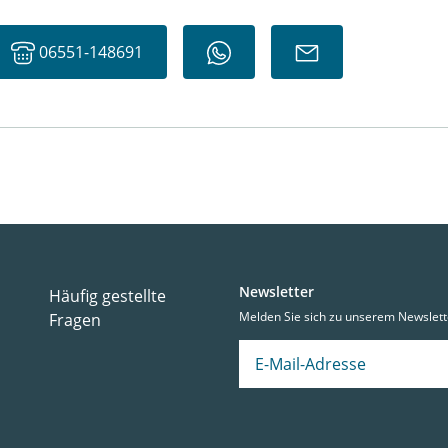
06551-148691
Newsletter
Häufig gestellte
Melden Sie sich zu unserem Newslett
Fragen