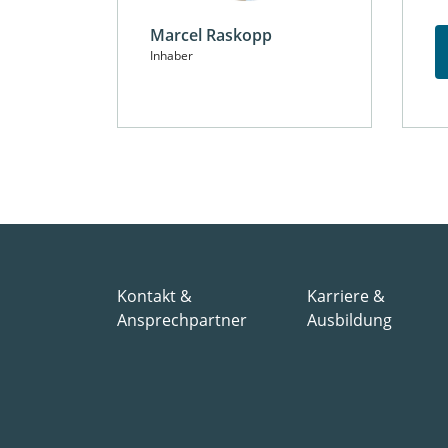
Marcel Raskopp
Inhaber
Kontakt &
Karriere &
Ansprechpartner
Ausbildung