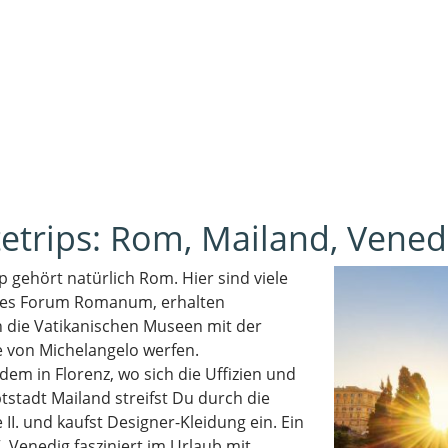
etrips: Rom, Mailand, Vened
p gehört natürlich Rom. Hier sind viele
 des Forum Romanum,
erhalten
n die Vatikanischen Museen mit der
 von Michelangelo werfen.
em in Florenz, wo sich die Uffizien und
tstadt Mailand streifst Du durch die
II. und kaufst Designer-Kleidung ein. Ein
 Venedig fasziniert im Urlaub mit