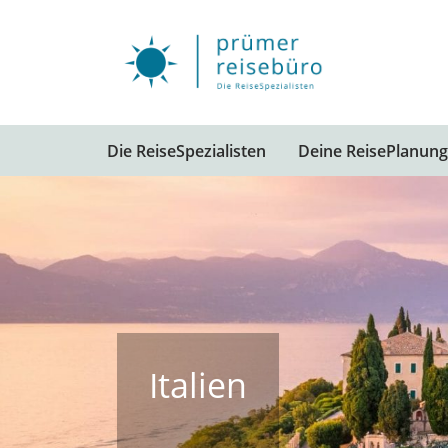
Die ReiseSpezialisten
Deine ReisePlanung
Italien