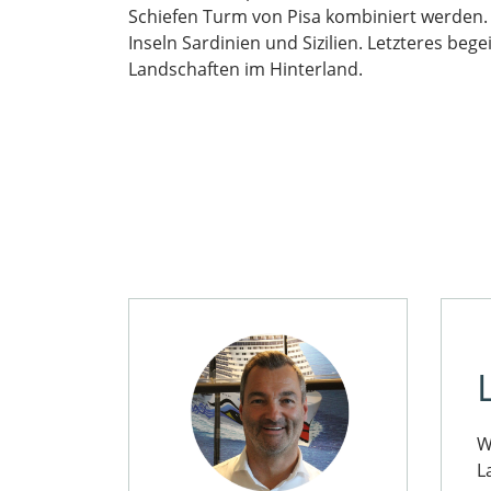
Schiefen Turm von Pisa kombiniert werden.
Inseln Sardinien und Sizilien. Letzteres beg
Landschaften im Hinterland.
W
L