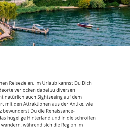
ichen Reisezielen. Im Urlaub
kannst Du Dich
deorte verlocken dabei zu diversen
eht natürlich auch Sightseeing auf dem
t mit den Attraktionen aus der Antike,
wie
z bewunderst Du die Renaissance-
 das hügelige Hinterland und in die schroffen
n
wandern
, während sich die Region
im