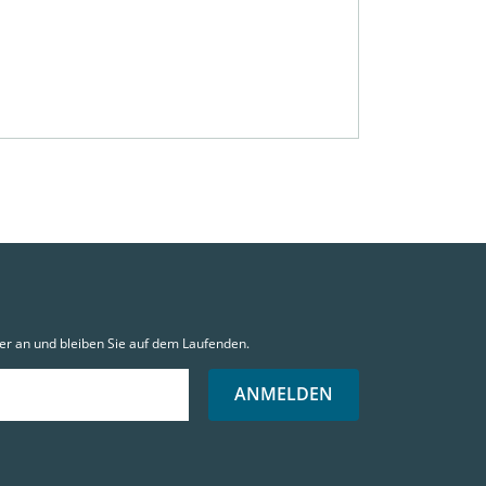
er an und bleiben Sie auf dem Laufenden.
ANMELDEN