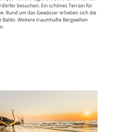
erdörfer besuchen. Ein schönes Terrain für
e. Rund um das Gewässer erheben sich die
e Baldo. Weitere traumhafte Bergwelten
n.