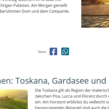
htigen Palästen. Am Morgen genießt
ltberühmten Dom und dem Campanile.
Share:
en: Toskana, Gardasee und 
Die Toskana gilt als Region der maleris
zwischen Pisa, Lucca und Florenz durch 
ein. Am Horizont erblickst du vielleicht 
hervorragendes Reiseziel sind auch die 